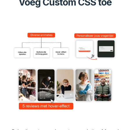
Voeg Custom CSS toe