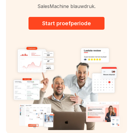
SalesMachine blauwdruk.
Start proefperiode