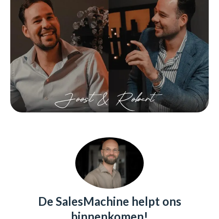
De SalesMachine helpt ons
binnenkomen!