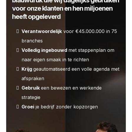
blauwdruk die wij dagelijks gebruiken
voor onze klanten en hen miljoenen
heeft opgeleverd
Verantwoordelijk
voor €45.000.000 in 75
branches
Volledig ingebouwd
met stappenplan om
naar eigen smaak in te richten
Krijg
geautomatiseerd een volle agenda met
afspraken
Gebruik
een bewezen en werkende
strategie
Groei
je bedrijf zonder kopzorgen